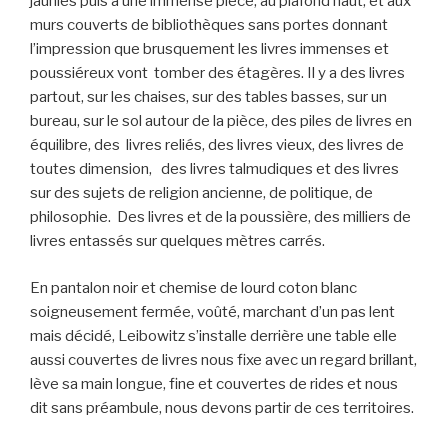
jaunies puis à une immense pièce, au plafond haut, et aux
murs couverts de bibliothèques sans portes donnant
l’impression que brusquement les livres immenses et
poussiéreux vont tomber des étagères. Il y a des livres
partout, sur les chaises, sur des tables basses, sur un
bureau, sur le sol autour de la pièce, des piles de livres en
équilibre, des livres reliés, des livres vieux, des livres de
toutes dimension, des livres talmudiques et des livres
sur des sujets de religion ancienne, de politique, de
philosophie. Des livres et de la poussière, des milliers de
livres entassés sur quelques mètres carrés.
En pantalon noir et chemise de lourd coton blanc
soigneusement fermée, voûté, marchant d’un pas lent
mais décidé, Leibowitz s’installe derrière une table elle
aussi couvertes de livres nous fixe avec un regard brillant,
lève sa main longue, fine et couvertes de rides et nous
dit sans préambule, nous devons partir de ces territoires.