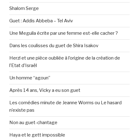
Shalom Serge
Guet : Addis Abbeba – Tel Aviv
Une Meguila écrite par une femme est-elle cacher ?
Dans les coulisses du guet de Shira Isakov
Herzl et une pièce oubliée à l’origine de la création de
l’Etat d’Israël
Un homme “agoun”
Après 14 ans, Vicky a eu son guet
Les comédies minute de Jeanne Worms ou Le hasard
n’existe pas
Non au guet-chantage
Haya et le gett impossible