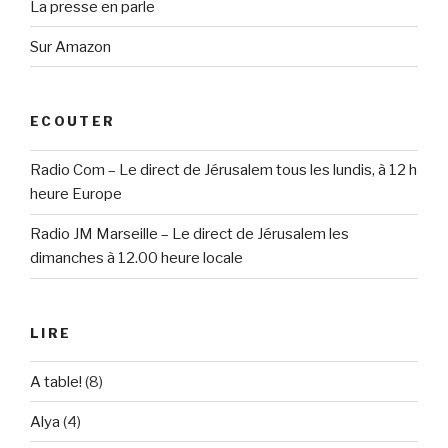
La presse en parle
Sur Amazon
ECOUTER
Radio Com – Le direct de Jérusalem tous les lundis, à 12 h
heure Europe
Radio JM Marseille – Le direct de Jérusalem les
dimanches à 12.00 heure locale
LIRE
A table!
(8)
Alya
(4)