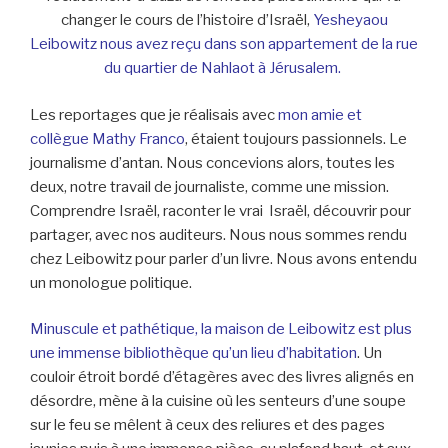
changer le cours de l’histoire d’Israël,
Yesheyaou
Leibowitz nous avez reçu dans son appartement de la rue
du quartier de Nahlaot à Jérusalem.
Les reportages que je réalisais avec
mon amie et
collègue
Mathy Franco
, étaient toujours passionnels. Le
journalisme d’antan. Nous concevions alors, toutes les
deux, notre travail de journaliste, comme une mission.
Comprendre Israël, raconter le vrai Israël, découvrir pour
partager, avec nos auditeurs. Nous nous sommes rendu
chez Leibowitz pour parler d’un livre. Nous avons entendu
un monologue politique.
Minuscule et pathétique, la maison de Leibowitz est plus
une immense bibliothèque qu’un lieu d’habitation
. Un
couloir étroit bordé d’étagères avec des livres alignés en
désordre, mène à la cuisine où les senteurs d’une soupe
sur le feu se mêlent à ceux des reliures et des pages