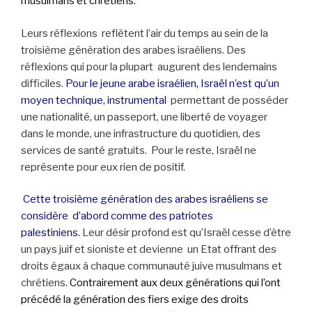
musulmans et chrétie
ns.
Leurs réflexions reflètent l’air du temps au sein de la
troisième génération des arabes israéliens. Des
réflexions qui pour la plupart augurent des lendemains
difficiles.
Pour le jeune arabe israélien, Israël n’est qu’un
moyen technique, instrumental
permettant de posséder
une nationalité, un passeport, une liberté de voyager
dans le monde, une infrastructure du quotidien, des
services de santé gratuits. Pour le reste, Israël ne
représente pour eux rien de positif.
Cette troisième génération des arabes israéliens se
considère d’abord comme des patriotes
palestiniens.
Leur désir profond est qu’Israël cesse d’être
un pays juif et sioniste et devienne un Etat offrant des
droits égaux à chaque communauté juive musulmans et
chrétiens.
Contrairement aux deux générations qui l’ont
précédé la génération des fiers exige des droits