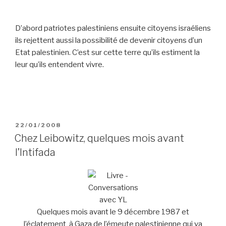
D’abord patriotes palestiniens ensuite citoyens israéliens
ils rejettent aussi la possibilité de devenir citoyens d’un
Etat palestinien. C’est sur cette terre qu’ils estiment la
leur qu’ils entendent vivre.
POSTED
22/01/2008
ON
Chez Leibowitz, quelques mois avant
l’Intifada
Quelques mois avant le 9 décembre 1987 et
l’éclatement à Gaza de l’émeute palestinienne qui va