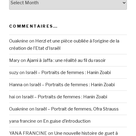
COMMENTAIRES…
Ouaknine
on
Herzl et une pièce oubliée à l’origine de la
création de l’Etat d’Israël
Mary
on
Ajami à Jaffa : une réalité au fil du rasoir
suzy
on
Israël – Portraits de femmes : Hanin Zoabi
Hanna
on
Israël – Portraits de femmes : Hanin Zoabi
hai
on
Israël – Portraits de femmes : Hanin Zoabi
Ouaknine
on
Israël – Portrait de femmes, Ofra Strauss
yana francine
on
En guise d’introduction
YANA FRANCINE
on
Une nouvelle histoire de guet à