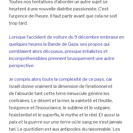
Toutes nos tentatives d’aborder un autre sujet se
heurtent à une nouvelle diatribe passionnée. C’est
l’urgence de l’heure. Il faut partir avant que cela ne soit
trop tard.
Lorsque l’accident de voiture du 9 décembre embrase en
quelques heures la Bande de Gaza, ses propos qui
semblaient alors décousus, presque irréalistes et
incompréhensibles prennent brusquement une autre
perspective.
Je compris alors toute la complexité de ce pays, car
Israël donne vraiment la dimension de l’irrationnel et
de l’absurde tant cette terre minuscule génère les
contraires. Le désert et la mer, la sainteté et l’inutile,
l’exigence et l’insouciance, le sublime et le vulgaire,
l’existentiel et le superflu, le mythe et le réel.
Et aussi la
paix et la guerre sur une terre
où le sang ne s’est jamais
tari. Le
quotidien est
aux antipodes du raisonnable. Les