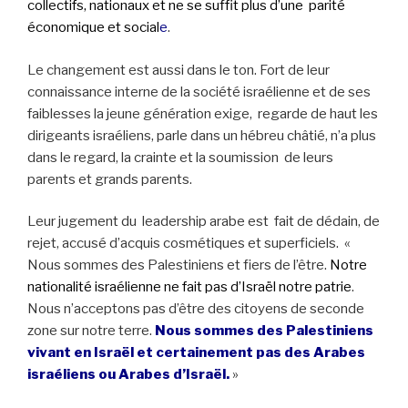
collectifs, nationaux et ne se suffit plus d’une parité
économique et social
e
.
Le changement est aussi dans le ton. Fort de leur
connaissance interne de la société israélienne et de ses
faiblesses la jeune génération exige, regarde de haut les
dirigeants israéliens, parle dans un hébreu châtié, n’a plus
dans le regard, la crainte et la soumission de leurs
parents et grands parents.
Leur jugement du leadership arabe est fait de dédain, de
rejet, accusé d’acquis cosmétiques et superficiels. «
Nous sommes des Palestiniens et fiers de l’être.
Notre
nationalité israélienne ne fait pas d’Israël notre patrie
.
Nous n’acceptons pas d’être des citoyens de seconde
zone sur notre terre.
Nous sommes des Palestiniens
vivant en Israël et certainement pas des Arabes
israéliens ou Arabes d’Israël.
»