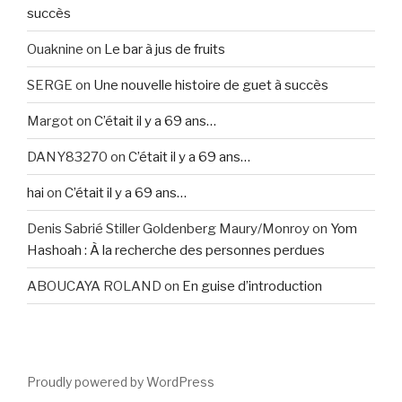
succès
Ouaknine
on
Le bar à jus de fruits
SERGE
on
Une nouvelle histoire de guet à succès
Margot
on
C’était il y a 69 ans…
DANY83270
on
C’était il y a 69 ans…
hai
on
C’était il y a 69 ans…
Denis Sabrié Stiller Goldenberg Maury/Monroy
on
Yom
Hashoah : À la recherche des personnes perdues
ABOUCAYA ROLAND
on
En guise d’introduction
Proudly powered by WordPress