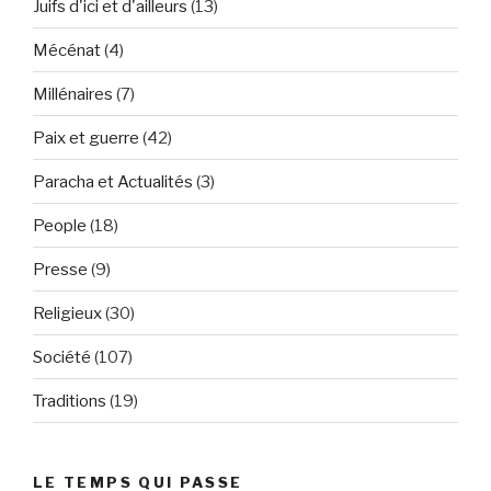
Juifs d'ici et d'ailleurs
(13)
Mécénat
(4)
Millénaires
(7)
Paix et guerre
(42)
Paracha et Actualités
(3)
People
(18)
Presse
(9)
Religieux
(30)
Société
(107)
Traditions
(19)
LE TEMPS QUI PASSE