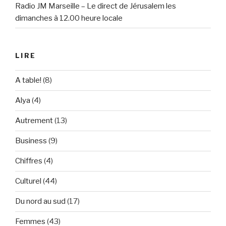
Radio JM Marseille – Le direct de Jérusalem les
dimanches à 12.00 heure locale
LIRE
A table!
(8)
Alya
(4)
Autrement
(13)
Business
(9)
Chiffres
(4)
Culturel
(44)
Du nord au sud
(17)
Femmes
(43)