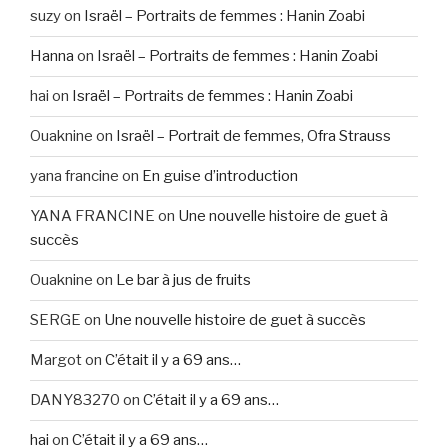
suzy
on
Israël – Portraits de femmes : Hanin Zoabi
Hanna
on
Israël – Portraits de femmes : Hanin Zoabi
hai
on
Israël – Portraits de femmes : Hanin Zoabi
Ouaknine
on
Israël – Portrait de femmes, Ofra Strauss
yana francine
on
En guise d’introduction
YANA FRANCINE
on
Une nouvelle histoire de guet à
succès
Ouaknine
on
Le bar à jus de fruits
SERGE
on
Une nouvelle histoire de guet à succès
Margot
on
C’était il y a 69 ans…
DANY83270
on
C’était il y a 69 ans…
hai
on
C’était il y a 69 ans…