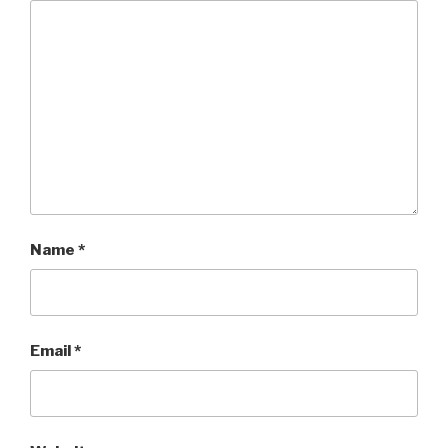
Name
*
Email
*