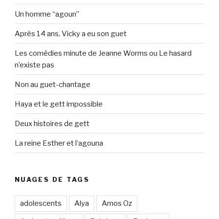
Un homme “agoun”
Après 14 ans, Vicky a eu son guet
Les comédies minute de Jeanne Worms ou Le hasard
n’existe pas
Non au guet-chantage
Haya et le gett impossible
Deux histoires de gett
La reine Esther et l’agouna
NUAGES DE TAGS
adolescents
Alya
Amos Oz