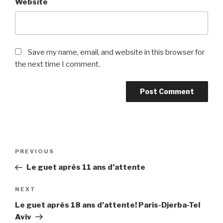
Website
Save my name, email, and website in this browser for
the next time I comment.
Post
Previous
PREVIOUS
navigation
Post
Le guet après 11 ans d’attente
Next
NEXT
Post
Le guet après 18 ans d’attente! Paris-Djerba-Tel
Aviv