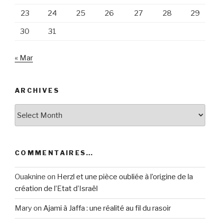
23
24
25
26
27
28
29
30
31
« Mar
ARCHIVES
Archives
COMMENTAIRES…
Ouaknine
on
Herzl et une pièce oubliée à l’origine de la
création de l’Etat d’Israël
Mary
on
Ajami à Jaffa : une réalité au fil du rasoir