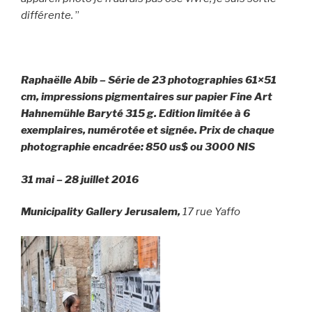
différente.
”
Raphaëlle Abib – Série de 23 photographies 61×51
cm, impressions pigmentaires
sur papier Fine Art
Hahnemühle Baryté 315 g.
Edition limitée à 6
exemplaires, numérotée et signée.
Prix de chaque
photographie encadrée: 850 us$ ou 3000 NIS
31 mai – 28 juillet 2016
Municipality Gallery Jerusalem,
17 rue Yaffo