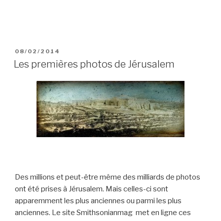
POSTED
08/02/2014
ON
Les premières photos de Jérusalem
Des millions et peut-être même des milliards de photos
ont été prises à Jérusalem. Mais celles-ci sont
apparemment les plus anciennes ou parmi les plus
anciennes. Le site Smithsonianmag met en ligne ces