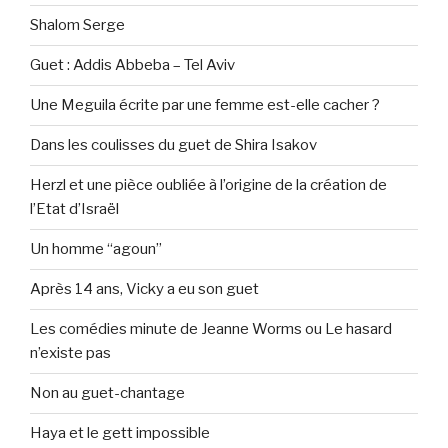
Shalom Serge
Guet : Addis Abbeba – Tel Aviv
Une Meguila écrite par une femme est-elle cacher ?
Dans les coulisses du guet de Shira Isakov
Herzl et une pièce oubliée à l’origine de la création de
l’Etat d’Israël
Un homme “agoun”
Après 14 ans, Vicky a eu son guet
Les comédies minute de Jeanne Worms ou Le hasard
n’existe pas
Non au guet-chantage
Haya et le gett impossible