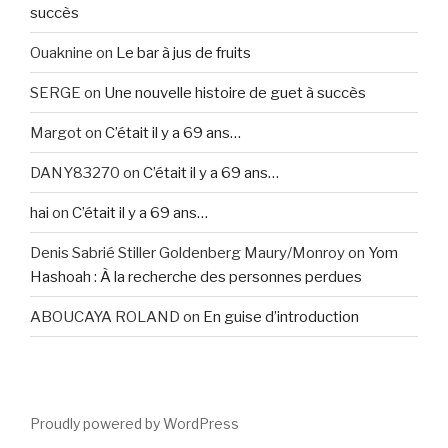
succès
Ouaknine
on
Le bar à jus de fruits
SERGE
on
Une nouvelle histoire de guet à succès
Margot
on
C’était il y a 69 ans…
DANY83270
on
C’était il y a 69 ans…
hai
on
C’était il y a 69 ans…
Denis Sabrié Stiller Goldenberg Maury/Monroy
on
Yom
Hashoah : À la recherche des personnes perdues
ABOUCAYA ROLAND
on
En guise d’introduction
Proudly powered by WordPress