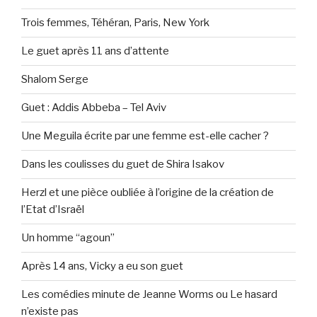
Trois femmes, Téhéran, Paris, New York
Le guet après 11 ans d’attente
Shalom Serge
Guet : Addis Abbeba – Tel Aviv
Une Meguila écrite par une femme est-elle cacher ?
Dans les coulisses du guet de Shira Isakov
Herzl et une pièce oubliée à l’origine de la création de
l’Etat d’Israël
Un homme “agoun”
Après 14 ans, Vicky a eu son guet
Les comédies minute de Jeanne Worms ou Le hasard
n’existe pas