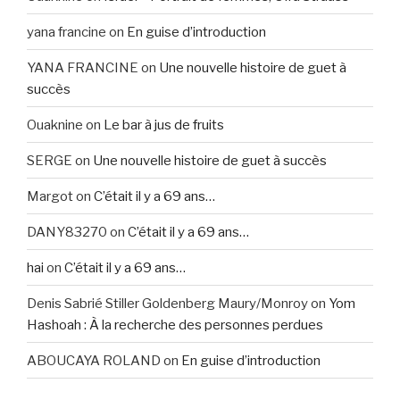
yana francine
on
En guise d’introduction
YANA FRANCINE
on
Une nouvelle histoire de guet à
succès
Ouaknine
on
Le bar à jus de fruits
SERGE
on
Une nouvelle histoire de guet à succès
Margot
on
C’était il y a 69 ans…
DANY83270
on
C’était il y a 69 ans…
hai
on
C’était il y a 69 ans…
Denis Sabrié Stiller Goldenberg Maury/Monroy
on
Yom
Hashoah : À la recherche des personnes perdues
ABOUCAYA ROLAND
on
En guise d’introduction