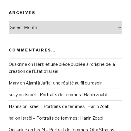
ARCHIVES
Archives
COMMENTAIRES…
Ouaknine
on
Herzl et une pièce oubliée à l’origine de la
création de l’Etat d’Israël
Mary
on
Ajami à Jaffa : une réalité au fil du rasoir
suzy
on
Israël – Portraits de femmes : Hanin Zoabi
Hanna
on
Israël – Portraits de femmes : Hanin Zoabi
hai
on
Israël – Portraits de femmes : Hanin Zoabi
Ouaknine
on
Israël – Portrait de femmes, Ofra Strauss