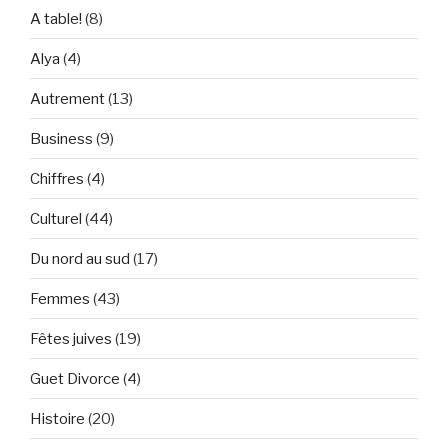
A table!
(8)
Alya
(4)
Autrement
(13)
Business
(9)
Chiffres
(4)
Culturel
(44)
Du nord au sud
(17)
Femmes
(43)
Fêtes juives
(19)
Guet Divorce
(4)
Histoire
(20)