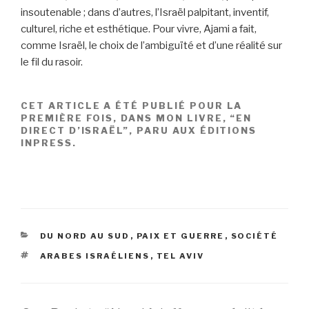
insoutenable ; dans d’autres, l’Israël palpitant, inventif,
culturel, riche et esthétique. Pour vivre, Ajami a fait,
comme Israël, le choix de l’ambiguïté et d’une réalité sur
le fil du rasoir.
CET ARTICLE A ÉTÉ PUBLIÉ POUR LA
PREMIÈRE FOIS, DANS MON LIVRE, “EN
DIRECT D’ISRAËL”, PARU AUX ÉDITIONS
INPRESS.
CATEGORIES
DU NORD AU SUD
,
PAIX ET GUERRE
,
SOCIÉTÉ
TAGS
ARABES ISRAÉLIENS
,
TEL AVIV