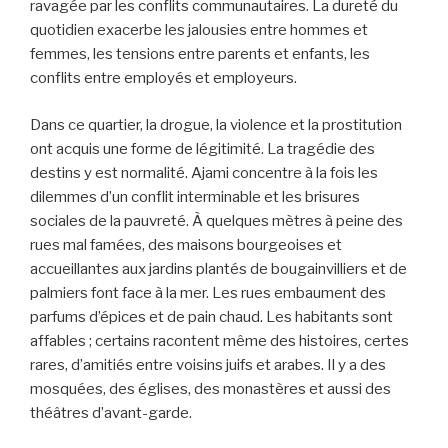
ravagée par les conflits communautaires. La dureté du
quotidien exacerbe les jalousies entre hommes et
femmes, les tensions entre parents et enfants, les
conflits entre employés et employeurs.
Dans ce quartier, la drogue, la violence et la prostitution
ont acquis une forme de légitimité. La tragédie des
destins y est normalité. Ajami concentre à la fois les
dilemmes d’un conflit interminable et les brisures
sociales de la pauvreté. À quelques mètres à peine des
rues mal famées, des maisons bourgeoises et
accueillantes aux jardins plantés de bougainvilliers et de
palmiers font face à la mer. Les rues embaument des
parfums d’épices et de pain chaud. Les habitants sont
affables ; certains racontent même des histoires, certes
rares, d’amitiés entre voisins juifs et arabes. Il y a des
mosquées, des églises, des monastères et aussi des
théâtres d’avant-garde.