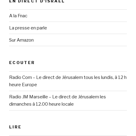
EN DIRECT D'ISRAËL
A la Fnac
La presse en parle
Sur Amazon
ECOUTER
Radio Com – Le direct de Jérusalem tous les lundis, à 12 h
heure Europe
Radio JM Marseille – Le direct de Jérusalem les
dimanches à 12.00 heure locale
LIRE