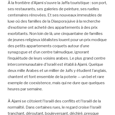
À la frontière d’Ajami s’ouvre la Jaffa touristique : son port,
ses restaurants, ses galeries de peinture, ses ruelles
centenaires rénovées. Et ses nouveaux immeubles de
luxe où des familles de la Diaspora juive à la recherche
d’exotisme ont acheté des appartements à des prix
exorbitants. Non loin de là, une cinquantaine de familles
de jeunes religieux idéalistes louent pour un prix modique
des petits appartements coquets autour d’une
synagogue et d’un centre talmudique, ignorant
l’inquiétude de leurs voisins arabes. Le plus grand centre
intercommunautaire d’Israël est établi à Ajami. Quelque
deux mille Arabes et un millier de Juifs y étudient l’anglais,
chantent et font ensemble de la poterie — un bel et rare
exemple de coexistence, mais qui ne dure que quelques
heures par semaine.
À Ajami se côtoient l’Israël des conflits et l’Israël de la
normalité. Dans certaines rues, le regard croise l’Israël
tranchant, déroutant, bouleversant, déchiré, presque