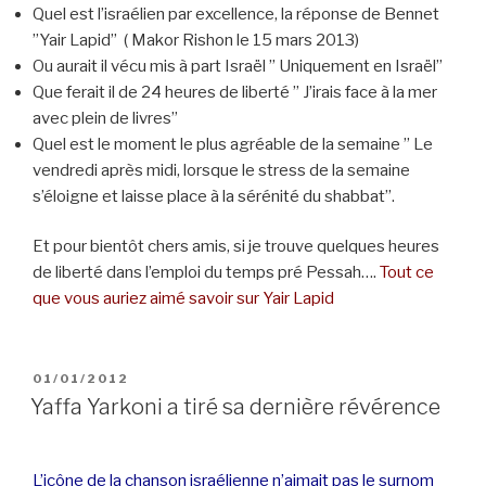
Quel est l’israélien par excellence, la réponse de Bennet
”Yair Lapid” ( Makor Rishon le 15 mars 2013)
Ou aurait il vécu mis à part Israël ” Uniquement en Israël”
Que ferait il de 24 heures de liberté ” J’irais face à la mer
avec plein de livres”
Quel est le moment le plus agréable de la semaine ” Le
vendredi après midi, lorsque le stress de la semaine
s’éloigne et laisse place à la sérénité du shabbat”.
Et pour bientôt chers amis, si je trouve quelques heures
de liberté dans l’emploi du temps pré Pessah….
Tout ce
que vous auriez aimé savoir sur Yair Lapid
POSTED
01/01/2012
ON
Yaffa Yarkoni a tiré sa dernière révérence
L’icône de la chanson israélienne n’aimait pas le surnom