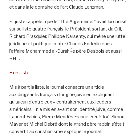
et dans la le domaine de l’art Claude Lanzman.
Et juste rappeler que le “The Algemeiner” avait lui choisit
sur sa liste quatre français, le Président sortant du Crif,
Richard Prasquier, Philippe Karsenty, qui méne une lutte
juridique et politique contre Charles Enderlin dans
[
l’affaire Mohammed al-Durah,
le père Desbois et aussi
BHL.
Hors liste
Mis à part la liste, le journal consacre un article
aux dirigeants français d’origine juive en expliquant
qu’aucun d’entre eux – contrairement aux leaders
américains – n’a mis en avant son identité juive, comme
Laurent Fabius, Pierre Mendès France, René Joël Simon
Mayer et Michel Debré dont le grand père rabbin s’était
convertit au christianisme explique le journal.