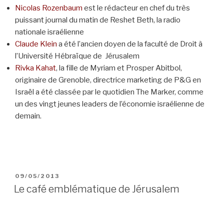
Nicolas Rozenbaum
est le rédacteur en chef du très
puissant journal du matin de Reshet Beth, la radio
nationale israélienne
Claude Klein
a été l’ancien doyen de la faculté de Droit à
l’Université Hébraïque de Jérusalem
Rivka Kahat
, la fille de Myriam et Prosper Abitbol,
originaire de Grenoble, directrice marketing de P&G en
Israël a été classée par le quotidien The Marker, comme
un des vingt jeunes leaders de l’économie israélienne de
demain.
POSTED
09/05/2013
ON
Le café emblématique de Jérusalem