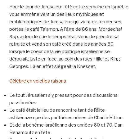
Pour le Jour de Jérusalem fêté cette semaine en Israël, je
vous emmène vers un des lieux mythiques et
emblématiques de Jérusalem, qui vient de fermer ses
portes, le café Ta’amon. A l’âge de 86 ans,
Mordechai
Kop,
a décidé que le temps était venu de prendre sa
retraite et vend son café créé dans les années 50,
lorsque le coeur de la vie politique israélienne se
déroulait, juste en face, au coin des rues Hillel et King
Georges. Là en effet siégeait la Knesset.
Célèbre en voici les raisons
Le tout Jérusalem s’y pressait pour des discussions
passionnées
Le café était le lieu de rencontre tant de l’élite
ashkénaze que des panthères noires de Charlie Bitton
Et de la bohème israélienne des années 60 et 70, Dan
Benamoutz en tête