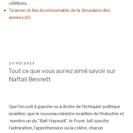
célèbres.
Ta’amon, le lieu incontournable de la Jérusalem des
années 60.
POSTED
17/03/2013
ON
Tout ce que vous auriez aimé savoir sur
Naftali Bennett
Que l’on soit à gauche ou à droite de l’échiquier politique
israélien, que le nouveau ministre israélien de l’industrie et
numéro un du ”Bait Hayeudi”, le Foyer Juif, suscite
l’admiration, l’appréhension ou la colère, chacun