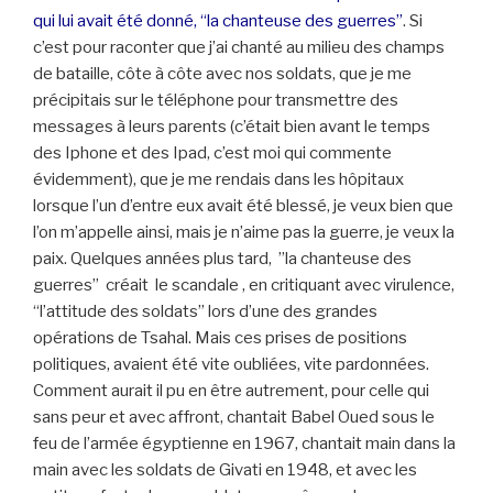
qui lui avait été donné, “la chanteuse des guerres”
. Si
c’est pour raconter que j’ai chanté au milieu des champs
de bataille, côte à côte avec nos soldats, que je me
précipitais sur le téléphone pour transmettre des
messages à leurs parents (c’était bien avant le temps
des Iphone et des Ipad, c’est moi qui commente
évidemment), que je me rendais dans les hôpitaux
lorsque l’un d’entre eux avait été blessé, je veux bien que
l’on m’appelle ainsi, mais je n’aime pas la guerre, je veux la
paix. Quelques années plus tard, ”la chanteuse des
guerres” créait le scandale , en critiquant avec virulence,
“l’attitude des soldats” lors d’une des grandes
opérations de Tsahal. Mais ces prises de positions
politiques, avaient été vite oubliées, vite pardonnées.
Comment aurait il pu en être autrement, pour celle qui
sans peur et avec affront, chantait Babel Oued sous le
feu de l’armée égyptienne en 1967, chantait main dans la
main avec les soldats de Givati en 1948, et avec les