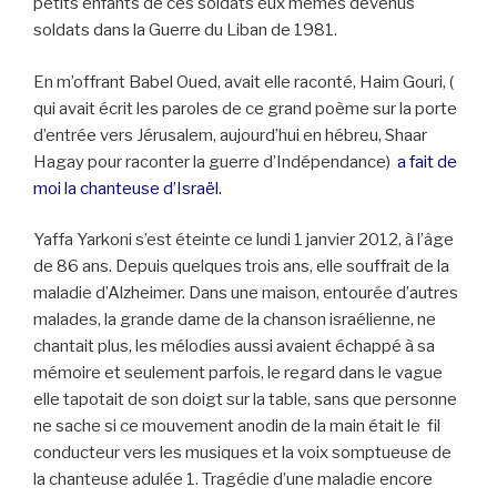
petits enfants de ces soldats eux mêmes devenus
soldats dans la Guerre du Liban de 1981.
En m’offrant Babel Oued, avait elle raconté, Haim Gouri, (
qui avait écrit les paroles de ce grand poème sur la porte
d’entrée vers Jérusalem, aujourd’hui en hébreu, Shaar
Hagay pour raconter la guerre d’Indépendance)
a fait de
moi la chanteuse d’Israël.
Yaffa Yarkoni s’est éteinte ce lundi 1 janvier 2012, à l’âge
de 86 ans. Depuis quelques trois ans, elle souffrait de la
maladie d’Alzheimer. Dans une maison, entourée d’autres
malades, la grande dame de la chanson israélienne, ne
chantait plus, les mélodies aussi avaient échappé à sa
mémoire et seulement parfois, le regard dans le vague
elle tapotait de son doigt sur la table, sans que personne
ne sache si ce mouvement anodin de la main était le fil
conducteur vers les musiques et la voix somptueuse de
la chanteuse adulée 1. Tragédie d’une maladie encore