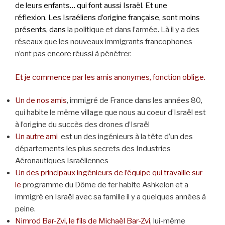
de leurs enfants… qui font aussi Israël. Et une
réflexion. Les Israéliens d’origine française, sont moins
présents, dans
la politique et dans l’armée. Là il y a des
réseaux que les nouveaux immigrants francophones
n’ont pas encore réussi à pénétrer.
Et je commence par les amis anonymes, fonction oblige.
Un de nos amis
, immigré de France dans les années 80,
qui habite le même village que nous au coeur d’Israël est
à l’origine du succès des drones d’Israël
Un autre ami
est un des ingénieurs à la tête d’un des
départements les plus secrets des Industries
Aéronautiques Israéliennes
Un des principaux ingénieurs de l’équipe qui travaille sur
le
programme du Dôme de fer habite Ashkelon et a
immigré en Israël avec sa famille il y a quelques années à
peine.
Nimrod Bar-Zvi, le fils de Michaël Bar-Zvi
, lui-même