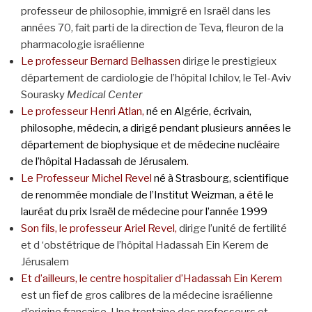
professeur de philosophie, immigré en Israël dans les
années 70, fait parti de la direction de Teva, fleuron de la
pharmacologie israélienne
Le professeur Bernard Belhassen
dirige le prestigieux
département de cardiologie de l’hôpital Ichilov, le Tel-Aviv
Sourasky
Medical Center
Le professeur Henri Atlan,
né en Algérie, écrivain,
philosophe, médecin, a dirigé pendant plusieurs années le
département de biophysique et de médecine nucléaire
de l’hôpital Hadassah de Jérusalem
.
Le Professeur Michel Revel
né à Strasbourg, scientifique
de renommée mondiale de l’Institut Weizman, a été le
lauréat du prix Israël de médecine pour l’année 1999
Son fils, le professeur Ariel Revel,
dirige l’unité de fertilité
et d ‘obstétrique de l’hôpital Hadassah Ein Kerem de
Jérusalem
Et d’ailleurs, le centre hospitalier d’Hadassah Ein Kerem
est un fief de gros calibres de la médecine israélienne