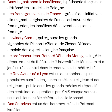
Dans la gastronomie israélienne,
la pâtisserie française a
détrônné les strudels de Pologne
Les fromagers venus de France –
grâce à des initiatives
d’immigrants originaires de France, qui ouvrent des
fromageries, les Israéliens découvrent ce qu’est le
fromage
.
La winery Carmel,
qui regoupe les grands
vignobles de Rishon LeZion et de Zichron Ya’acov
emploie des experts d’origine française.
Le professeur Jean-Bernard-Yéhouda Moraly
, a dirigé le
département du théâtre de l’Université de Jérusalem et a
joué un rôle central dans le renouveau du théâtre juif.
Le Rav Aviner, né à Lyon
est un des rabbins les plus
populaires auprès des jeunes israéliens religieux et non
religieux. Il publie dans les grands médias et répond à
des centaines de questions pas SMS chaque semaine,
sans oublier son rôle célèbre dans le Mossad.
Dan Catarivas
est un des hommes-clés du Patronat
israélien