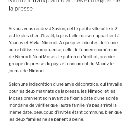
Nimrodi, trafiquant d’armes et magnat de
la presse
Si vous vous rendez à Savion, cette petite ville où le m2
est le plus cher d’Israël, la plus belle maison appartient à
Yaacov et Rivka Nimrodi. A quelques minutes de là, une
autre bâtisse somptueuse, celle de l’ennemi numéro un
de Nimrodi, Noni Moses, le patron du Yedihot, premier
groupe de presse du pays et concurrent du Maariv, le
journal de Nimrodi.
Selon une indiscrétion d’une amie décoratrice, qui travaille
pour les deux magnats de la presse, les Nimrodi et les
Moses prennent soin avant de fixer la date d’une soirée
mondaine de vérifier que l’autre famille n’a pas arrêté la
même date, beaucoup d’invités étant communs, bien que
les deux familles ne se parlent à peine.