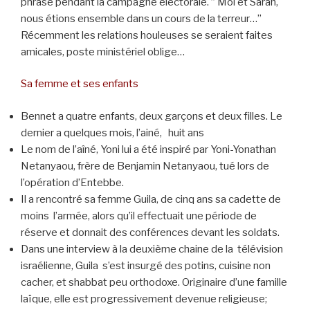
phrase pendant la campagne électorale. ” Moi et Sarah,
nous étions ensemble dans un cours de la terreur…”
Récemment les relations houleuses se seraient faites
amicales, poste ministériel oblige…
Sa femme et ses enfants
Bennet a quatre enfants, deux garçons et deux filles. Le
dernier a quelques mois, l’ainé, huit ans
Le nom de l’aîné, Yoni lui a été inspiré par Yoni-Yonathan
Netanyaou, frère de Benjamin Netanyaou, tué lors de
l’opération d’Entebbe.
Il a rencontré sa femme Guila, de cinq ans sa cadette de
moins l’armée, alors qu’il effectuait une période de
réserve et donnait des conférences devant les soldats.
Dans une interview à la deuxième chaine de la télévision
israélienne, Guila s’est insurgé des potins, cuisine non
cacher, et shabbat peu orthodoxe. Originaire d’une famille
laïque, elle est progressivement devenue religieuse;