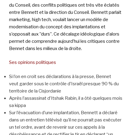
du Conseil, des conflits politiques ont très vite éclatés
entre Bennett et la direction du Conseil. Bennett parlait
marketing, high tech, voulait lancer un modèle de
modernisation du concept des implantations et
s’opposait aux ”durs”. Ce décalage idéologique d’alors
permet de comprendre aujourd’hui les critiques contre
Bennet dans les milieux de la droite.
Ses opinions politiques
Si l’on en croit ses déclarations à la presse, Bennet
veut garder sous le contrôle d’Israël presque 90 % du
territoire de la Cisjordanie
Après l’assassinat d’Itshak Rabin, il a ôté quelques mois
sa kippa
Sur l’évacuation d’une implantation, Bennett a déclaré
dans un entretien télévisé qu’il ne pourrait pas exécuter
un tel ordre, avant de revenir sur ces appels à la
désobéissance et de rectifier le tir en déclarant “un