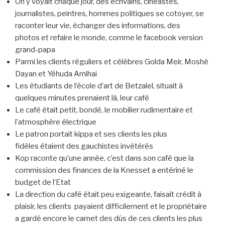
On y voyait chaque jour, des écrivains, cinéastes,
journalistes, peintres, hommes politiques se cotoyer, se
raconter leur vie, échanger des informations, des
photos et refaire le monde, comme le facebook version
grand-papa
Parmi les clients réguliers et célèbres Golda Meir, Moshé
Dayan et Yéhuda Amihai
Les étudiants de l’école d’art de Betzalel, situait à
quelques minutes prenaient là, leur café
Le café était petit, bondé, le mobilier rudimentaire et
l’atmosphère électrique
Le patron portait kippa et ses clients les plus
fidèles étaient des gauchistes invétérés
Kop raconte qu’une année, c’est dans son café que la
commission des finances de la Knesset a entériné le
budget de l’Etat
La direction du café était peu exigeante, faisait crédit à
plaisir, les clients payaient difficilement et le propriétaire
a gardé encore le carnet des dûs de ces clients les plus