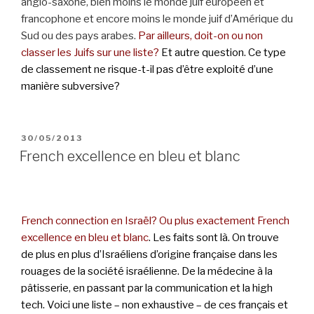
anglo-saxone, bien moins le monde juif européen et
francophone et encore moins le monde juif d’Amérique du
Sud ou des pays arabes.
Par ailleurs, doit-on ou non
classer les Juifs sur une liste?
Et autre question. Ce type
de classement ne risque-t-il pas d’être exploité d’une
manière subversive?
POSTED
30/05/2013
ON
French excellence en bleu et blanc
French connection en Israël? Ou plus exactement French
excellence en bleu et blanc
. Les faits sont là. On trouve
de plus en plus d’Israéliens d’origine française dans les
rouages de la société israélienne. De la médecine à la
pâtisserie, en passant par la communication et la high
tech. Voici une liste – non exhaustive – de ces français et