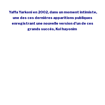
Yaffa Yarkoni en 2002, dans un moment intimiste,
une des ces dernières apparitions publiques
enregistrant une nouvelle version d’un de ces
grands succès, Kol hayonim