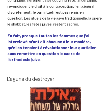
continuent, fièrement à se couvrir la tête. Si certaines
revendiquent le droit à la contraception, ( en général
discrétement), le bain rituel n’est pas remis en
question. Les rituels de la vie juive traditionnelle, la prière,
le shabbat, les fêtes juives, restent sacrés.
En fait, presque toutes les femmes que j’ai
interviewé m’ont dit chacune à leur manière,
qu’elles tenaient à révolutionner leur quotidien
sans remettre en question le cadre de
l’orthodoxie juive
.
L’aguna du destroyer