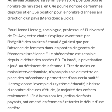
Au niveau politique, Israël arrive en 107è position pour le
nombre de ministres, en 64è pour le nombre de femmes
députés et en 15è position pour le nombre d’années à la
direction d’un pays (Merci donc à Golda)
Pour Hanna Herzog, sociologue, professeur à l’Université
de Tel Aviv, cette chute s’explique avant tout, par
l’inégalité des salaires à travail égal ainsi que par
l’absence de femmes dans les postes dirigeants de
l’économie israélienne. ” Le phénomène est sensible
depuis le début des années 80. En Israël, la privatisation
a joué au détriment de la femme. L’Etat de moins en
moins interventionniste, n’a pas pris soin de mettre en
place des mécanismes permettant d’assurer la parité”.
Herzog donne l’exemple du système éducatif, la baisse
du nombre d’heures d’étude, (la majorité des enfants
reviennent à 13h à la maison), les jardins d’enfants
payants, ont amené les femmes à retarder le début d’une
carrière