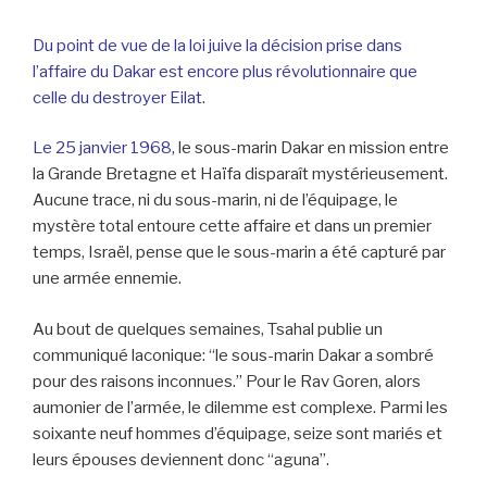
Du point de vue de la loi juive la décision prise dans
l’affaire du Dakar est encore plus révolutionnaire que
celle du destroyer Eilat
.
Le 25 janvier 1968
, le sous-marin Dakar en mission entre
la Grande Bretagne et Haïfa disparaît mystérieusement.
Aucune trace, ni du sous-marin, ni de l’équipage, le
mystère total entoure cette affaire et dans un premier
temps, Israël, pense que le sous-marin a été capturé par
une armée ennemie.
Au bout de quelques semaines, Tsahal publie un
communiqué laconique: “le sous-marin Dakar a sombré
pour des raisons inconnues.” Pour le Rav Goren, alors
aumonier de l’armée, le dilemme est complexe. Parmi les
soixante neuf hommes d’équipage, seize sont mariés et
leurs épouses deviennent donc “aguna”.