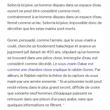
Selon la loi juive, un homme disparu dans un espace d’eau
ouvert ne peut être considéré comme mort,
contrairement à un homme disparu dans un espace d’eau
fermé comme un lac. Selon la loi juive, impossible donc de
décréter que les seize marins sont morts.
Goren, persuadé, comme l’armée, que le sous-marin a
coulé, cherche un fondement halachique et avance un
jugement juif datant de 450 ans, stipulant qu’un homme
se trouvant dans une pièce close, immergée d’eau, est
considéré comme décédé.
Le sous-marin Dakar est
comme une chambre close explique le rabbin Goren
. Par
ailleurs, le Rabbin rejette la thèse de la capture du sous
marin par une armée ennemie. ” Si un prisonnier isolé peut
resté retenu dans le plus grand secret, difficile de croire
que soixante neuf hommes d’équipage puissent se
retrouver dans une prison d’un pays arabe, sans que
quelques informations ne filtrent. “