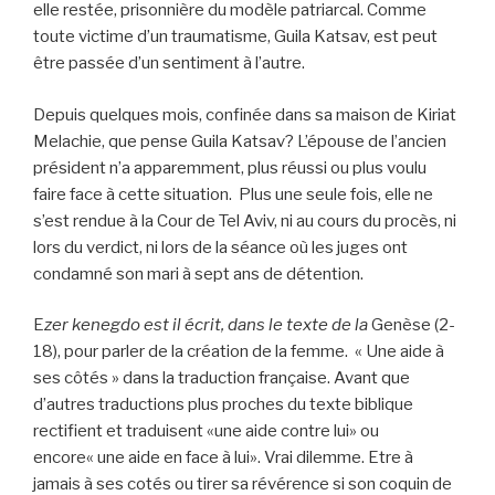
elle restée, prisonnière du modèle patriarcal. Comme
toute victime d’un traumatisme, Guila Katsav, est peut
être passée d’un sentiment à l’autre.
Depuis quelques mois, confinée dans sa maison de Kiriat
Melachie, que pense Guila Katsav? L’épouse de l’ancien
président n’a apparemment, plus réussi ou plus voulu
faire face à cette situation. Plus une seule fois, elle ne
s’est rendue à la Cour de Tel Aviv, ni au cours du procès, ni
lors du verdict, ni lors de la séance où les juges ont
condamné son mari à sept ans de détention.
E
zer kenegdo est il écrit, dans le texte de la
Genèse (2-
18), pour parler de la création de la femme. « Une aide à
ses côtés » dans la traduction française. Avant que
d’autres traductions plus proches du texte biblique
rectifient et traduisent «une aide contre lui» ou
encore« une aide en face à lui». Vrai dilemme. Etre à
jamais à ses cotés ou tirer sa révérence si son coquin de