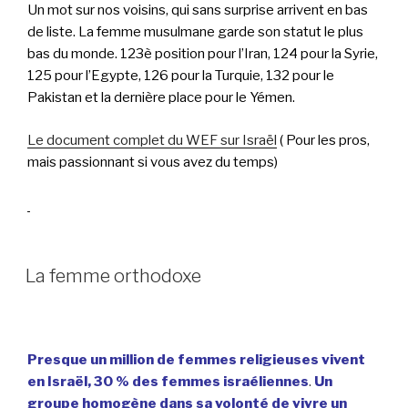
Un mot sur nos voisins, qui sans surprise arrivent en bas
de liste. La femme musulmane garde son statut le plus
bas du monde. 123è position pour l’Iran, 124 pour la Syrie,
125 pour l’Egypte, 126 pour la Turquie, 132 pour le
Pakistan et la dernière place pour le Yémen.
Le document complet du WEF sur Israël
( Pour les pros,
mais passionnant si vous avez du temps)
La femme orthodoxe
Presque un million de femmes religieuses vivent
en Israël, 30 % des femmes israéliennes
.
Un
groupe homogène dans sa volonté de vivre un