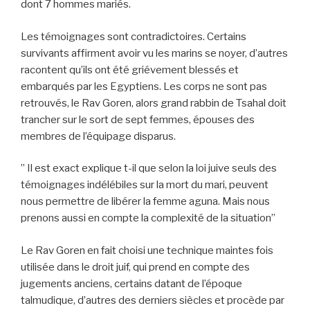
dont 7 hommes mariés.
Les témoignages sont contradictoires. Certains
survivants affirment avoir vu les marins se noyer, d’autres
racontent qu’ils ont été griévement blessés et
embarqués par les Egyptiens. Les corps ne sont pas
retrouvés, le Rav Goren, alors grand rabbin de Tsahal doit
trancher sur le sort de sept femmes, épouses des
membres de l’équipage disparus.
” Il est exact explique t-il que selon la loi juive seuls des
témoignages indélébiles sur la mort du mari, peuvent
nous permettre de libérer la femme aguna. Mais nous
prenons aussi en compte la complexité de la situation”
Le Rav Goren en fait choisi une technique maintes fois
utilisée dans le droit juif, qui prend en compte des
jugements anciens, certains datant de l’époque
talmudique, d’autres des derniers siècles et procède par