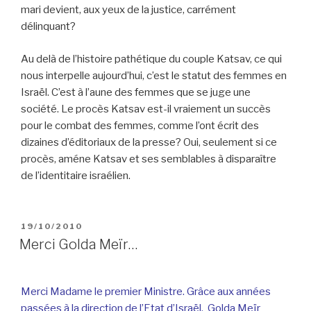
mari devient, aux yeux de la justice, carrément
délinquant?
Au delà de l’histoire pathétique du couple Katsav, ce qui
nous interpelle aujourd’hui, c’est le statut des femmes en
Israël. C’est à l’aune des femmes que se juge une
société. Le procès Katsav est-il vraiement un succès
pour le combat des femmes, comme l’ont écrit des
dizaines d’éditoriaux de la presse? Oui, seulement si ce
procès, améne Katsav et ses semblables à disparaître
de l’identitaire israélien.
POSTED
19/10/2010
ON
Merci Golda Meïr…
Merci Madame le premier Ministre. Grâce aux années
passées à la direction de l’Etat d’Israël, Golda Meïr