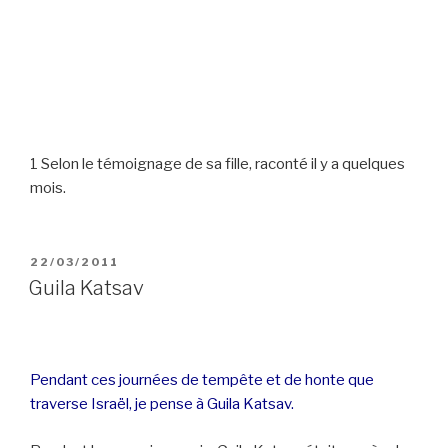
1 Selon le témoignage de sa fille, raconté il y a quelques
mois.
POSTED
22/03/2011
ON
Guila Katsav
Pendant ces journées de tempête et de honte que
traverse Israël, je pense à Guila Katsav.