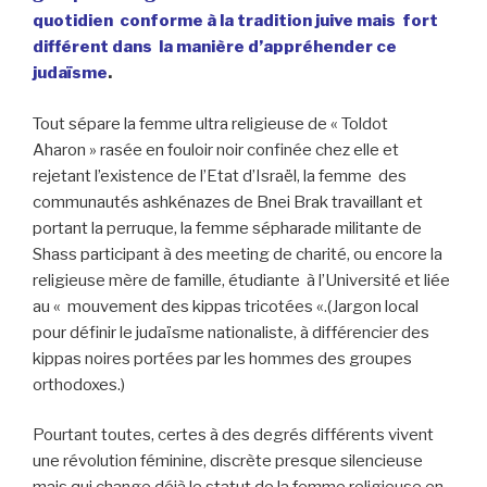
quotidien conforme à la tradition juive mais fort
différent dans la manière d’appréhender ce
judaïsme
.
Tout sépare la femme ultra religieuse de « Toldot
Aharon » rasée en fouloir noir confinée chez elle et
rejetant l’existence de l’Etat d’Israël, la femme des
communautés ashkénazes de Bnei Brak travaillant et
portant la perruque, la femme sépharade militante de
Shass participant à des meeting de charité, ou encore la
religieuse mère de famille, étudiante à l’Université et liée
au « mouvement des kippas tricotées «.(Jargon local
pour définir le judaïsme nationaliste, à différencier des
kippas noires portées par les hommes des groupes
orthodoxes.)
Pourtant toutes, certes à des degrés différents vivent
une révolution féminine, discrète presque silencieuse