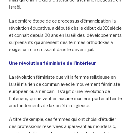
mais qui change déjà le statut de la femme religieuse en
Israël.
La dernière étape de ce processus d’émancipation, la
révolution éducative, a débuté dès le début du XX siècle
et connait depuis 20 ans en Israël des développements
surprenants qui amènent des femmes orthodoxes à
exiger un rôle croissant dans le devenir juif.
Une révolution féministe de l’intérieur
La révolution féministe que vit la femme religieuse en
Israël n’a rien de commun avec le mouvement féministe
européen ou américain. Il s’agit d’une révolution de
l’intérieur, qui ne veut en aucune manière porter atteinte
aux fondements de la société religieuse.
A titre d’exemple, ces femmes qui ont choisi d’étudier
des professions réservées auparavant au monde laic,