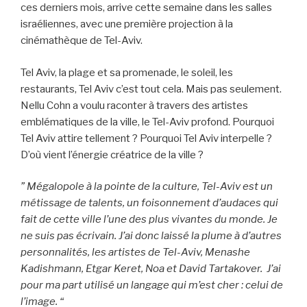
ces derniers mois, arrive cette semaine dans les salles
israéliennes, avec une première projection à la
cinémathèque de Tel-Aviv.
Tel Aviv, la plage et sa promenade, le soleil, les
restaurants, Tel Aviv c’est tout cela. Mais pas seulement.
Nellu Cohn a voulu raconter à travers des artistes
emblématiques de la ville, le Tel-Aviv profond. Pourquoi
Tel Aviv attire tellement ? Pourquoi Tel Aviv interpelle ?
D’où vient l’énergie créatrice de la ville ?
” Mégalopole à la pointe de la culture, Tel-Aviv est un
métissage de talents, un foisonnement d’audaces qui
fait de cette ville l’une des plus vivantes du monde. Je
ne suis pas écrivain. J’ai donc laissé la plume à d’autres
personnalités, les artistes de Tel-Aviv, Menashe
Kadishmann, Etgar Keret, Noa et David Tartakover. J’ai
pour ma part utilisé un langage qui m’est cher : celui de
l’image. “