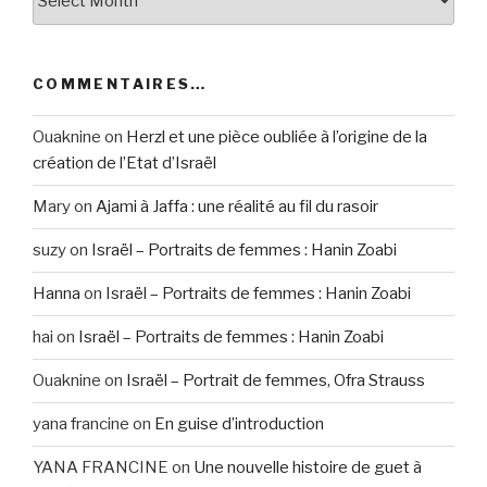
COMMENTAIRES…
Ouaknine
on
Herzl et une pièce oubliée à l’origine de la
création de l’Etat d’Israël
Mary
on
Ajami à Jaffa : une réalité au fil du rasoir
suzy
on
Israël – Portraits de femmes : Hanin Zoabi
Hanna
on
Israël – Portraits de femmes : Hanin Zoabi
hai
on
Israël – Portraits de femmes : Hanin Zoabi
Ouaknine
on
Israël – Portrait de femmes, Ofra Strauss
yana francine
on
En guise d’introduction
YANA FRANCINE
on
Une nouvelle histoire de guet à