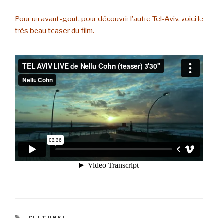
Pour un avant-gout, pour découvrir l’autre Tel-Aviv, voici le
très beau teaser du film.
CATEGORIES
CULTUREL