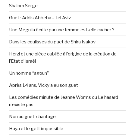
Shalom Serge
Guet : Addis Abbeba – Tel Aviv
Une Meguila écrite par une femme est-elle cacher ?
Dans les coulisses du guet de Shira Isakov
Herzl et une pièce oubliée à l’origine de la création de
l’Etat d’Israël
Un homme “agoun”
Après 14 ans, Vicky a eu son guet
Les comédies minute de Jeanne Worms ou Le hasard
n’existe pas
Non au guet-chantage
Haya et le gett impossible