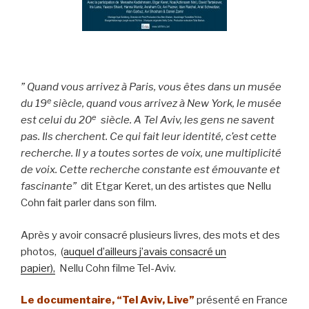
” Quand vous arrivez à Paris, vous êtes dans un musée
e
du 19
siècle, quand vous arrivez à New York, le musée
e
est celui du 20
siècle. A Tel Aviv, les gens ne savent
pas. Ils cherchent. Ce qui fait leur identité, c’est cette
recherche. Il y a toutes sortes de voix, une multiplicité
de voix. Cette recherche constante est émouvante et
fascinante”
dit Etgar Keret, un des artistes que Nellu
Cohn fait parler dans son film.
Après y avoir consacré plusieurs livres, des mots et des
photos, (
auquel d’ailleurs j’avais consacré un
papier),
Nellu Cohn filme Tel-Aviv.
Le documentaire, “Tel Aviv, Live”
présenté en France