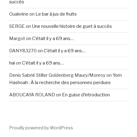
succès
Ouaknine
on
Le bar à jus de fruits
SERGE
on
Une nouvelle histoire de guet à succès
Margot
on
C’était il y a 69 ans…
DANY83270
on
C’était il y a 69 ans…
hai
on
C’était il y a 69 ans…
Denis Sabrié Stiller Goldenberg Maury/Monroy
on
Yom
Hashoah : À la recherche des personnes perdues
ABOUCAYA ROLAND
on
En guise d’introduction
Proudly powered by WordPress