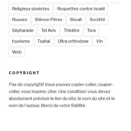
Religieux sionistes
Roquettes contre Israël
Russes
Shimon Pères
Shoah
Société
Sépharade
Tel Aviv
Théâtre
Tora
tourisme
Tsahal
Ultra orthodoxe
Vin
Web
COPYRIGHT
Pas de copyright! Vous pouvez copier-coller, couper-
coller, vous inspirer, citer. Une condition: vous devez
absolument préciser le lien du site, le nom du site et le
nom de l'auteur. Merci de votre fidélité.