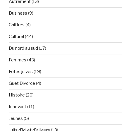
Autrement
(13)
Business
(9)
Chiffres
(4)
Culturel
(44)
Du nord au sud
(17)
Femmes
(43)
Fêtes juives
(19)
Guet Divorce
(4)
Histoire
(20)
Innovant
(11)
Jeunes
(5)
Juifs d'ici et d'ailleurs
(13)