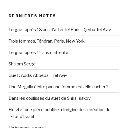
DERNIÈRES NOTES
Le guet après 18 ans d’attente! Paris-Djerba-Tel Aviv
Trois femmes, Téhéran, Paris, New York
Le guet après 11 ans d’attente
Shalom Serge
Guet : Addis Abbeba – Tel Aviv
Une Meguila écrite par une femme est-elle cacher ?
Dans les coulisses du guet de Shira Isakov
Herzl et une pièce oubliée à l’origine de la création de
l’Etat d’Israël
Un homme “agoun”