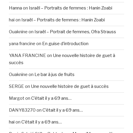
Hanna
on
Israël – Portraits de femmes : Hanin Zoabi
hai
on
Israël – Portraits de femmes : Hanin Zoabi
Ouaknine
on
Israël – Portrait de femmes, Ofra Strauss
yana francine
on
En guise d’introduction
YANA FRANCINE
on
Une nouvelle histoire de guet à
succès
Ouaknine
on
Le bar à jus de fruits
SERGE
on
Une nouvelle histoire de guet à succès
Margot
on
C’était il y a 69 ans…
DANY83270
on
C’était il y a 69 ans…
hai
on
C’était il y a 69 ans…