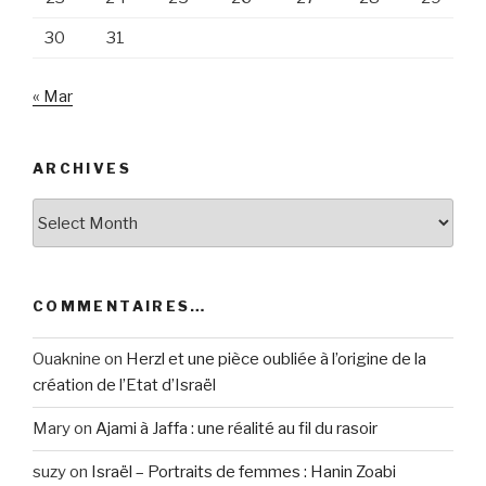
30
31
« Mar
ARCHIVES
Archives
COMMENTAIRES…
Ouaknine
on
Herzl et une pièce oubliée à l’origine de la
création de l’Etat d’Israël
Mary
on
Ajami à Jaffa : une réalité au fil du rasoir
suzy
on
Israël – Portraits de femmes : Hanin Zoabi