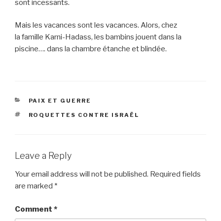
sont incessants.
Mais les vacances sont les vacances. Alors, chez
la famille Karni-Hadass, les bambins jouent dans la
piscine…. dans la chambre étanche et blindée.
CATEGORIES
PAIX ET GUERRE
TAGS
ROQUETTES CONTRE ISRAËL
Leave a Reply
Your email address will not be published.
Required fields
are marked
*
Comment
*