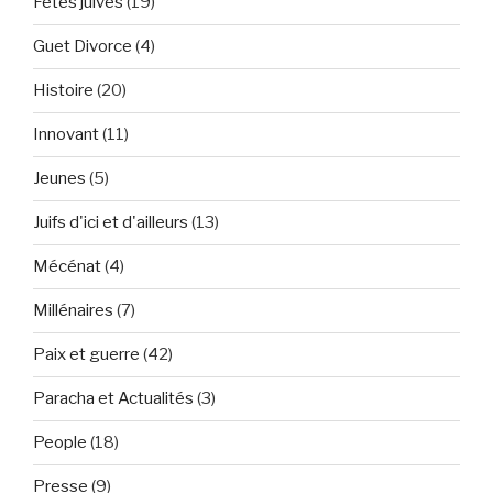
Fêtes juives
(19)
Guet Divorce
(4)
Histoire
(20)
Innovant
(11)
Jeunes
(5)
Juifs d'ici et d'ailleurs
(13)
Mécénat
(4)
Millénaires
(7)
Paix et guerre
(42)
Paracha et Actualités
(3)
People
(18)
Presse
(9)