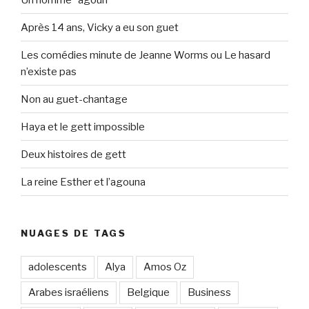
Après 14 ans, Vicky a eu son guet
Les comédies minute de Jeanne Worms ou Le hasard
n’existe pas
Non au guet-chantage
Haya et le gett impossible
Deux histoires de gett
La reine Esther et l’agouna
NUAGES DE TAGS
adolescents
Alya
Amos Oz
Arabes israéliens
Belgique
Business