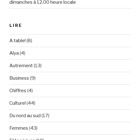
dimanches à 12.00 heure locale
LIRE
A table!
(8)
Alya
(4)
Autrement
(13)
Business
(9)
Chiffres
(4)
Culturel
(44)
Du nord au sud
(17)
Femmes
(43)