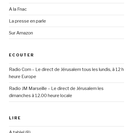
A la Fnac
La presse en parle
Sur Amazon
ECOUTER
Radio Com – Le direct de Jérusalem tous les lundis, à 12 h
heure Europe
Radio JM Marseille – Le direct de Jérusalem les
dimanches à 12.00 heure locale
LIRE
A table!
(8)