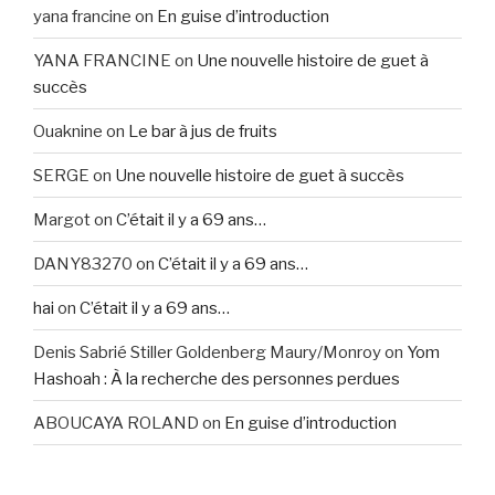
yana francine
on
En guise d’introduction
YANA FRANCINE
on
Une nouvelle histoire de guet à
succès
Ouaknine
on
Le bar à jus de fruits
SERGE
on
Une nouvelle histoire de guet à succès
Margot
on
C’était il y a 69 ans…
DANY83270
on
C’était il y a 69 ans…
hai
on
C’était il y a 69 ans…
Denis Sabrié Stiller Goldenberg Maury/Monroy
on
Yom
Hashoah : À la recherche des personnes perdues
ABOUCAYA ROLAND
on
En guise d’introduction