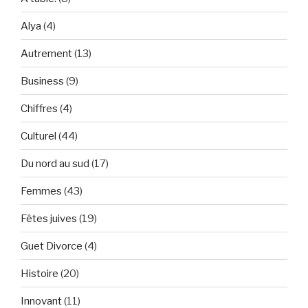
Alya
(4)
Autrement
(13)
Business
(9)
Chiffres
(4)
Culturel
(44)
Du nord au sud
(17)
Femmes
(43)
Fêtes juives
(19)
Guet Divorce
(4)
Histoire
(20)
Innovant
(11)