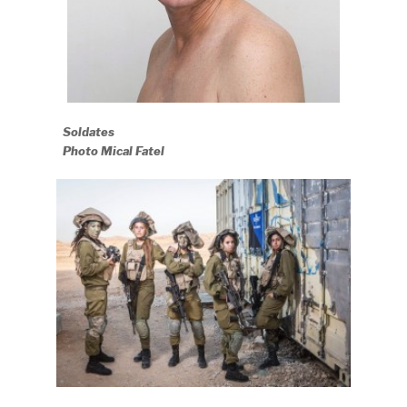
Soldates
Photo Mical Fatel