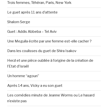
Trois femmes, Téhéran, Paris, New York
Le guet après 11 ans d’attente
Shalom Serge
Guet : Addis Abbeba – Tel Aviv
Une Meguila écrite par une femme est-elle cacher ?
Dans les coulisses du guet de Shira Isakov
Herzl et une pièce oubliée à l’origine de la création de
l’Etat d’Israël
Un homme “agoun”
Après 14 ans, Vicky a eu son guet
Les comédies minute de Jeanne Worms ou Le hasard
n’existe pas